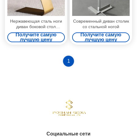
Нержавеющая сталь ноги
Современный диван столик
диван боковой стол
со стальной ногой
мраморный приставка
Получите самую
Получите самую
верхний современный
лучшую цену
лучшую цену
конечные столы
1
Социальные сети