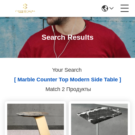
Search Results
Your Search
[ Marble Counter Top Modern Side Table ]
Match 2 Продукты