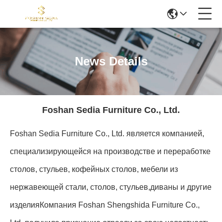
News Details
Foshan Sedia Furniture Co., Ltd.
Foshan Sedia Furniture Co., Ltd. является компанией,
специализирующейся на производстве и переработке
столов, стульев, кофейных столов, мебели из
нержавеющей стали, столов, стульев,диваны и другие
изделияКомпания Foshan Shengshida Furniture Co.,