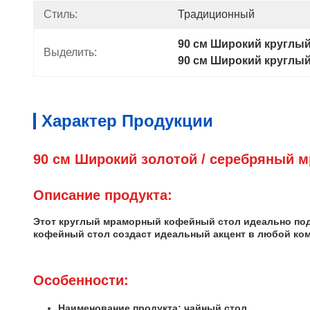
Стиль:
Традиционный
90 см Широкий круглы
Выделить:
90 см Широкий круглый
Характер Продукции
90 см Широкий золотой / серебряный м
Описание продукта:
Этот круглый мраморный кофейный стол идеально под
кофейный стол создаст идеальный акцент в любой ком
Особенности:
Наименование продукта: чайный стол