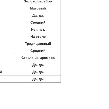
Золото/серебро
Матовый
Да, да.
Средний
Нет, нет.
На столе
Традиционный
Средний
Стекло из мрамора
Да, да.
й
Да, да.
Да, да.