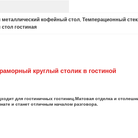
й металлический кофейный стол
, 
Темперационный стек
 стол гостиная
раморный круглый столик в гостиной
ходит для гостиничных гостиниц.Матовая отделка и столе
нате и станет отличным началом разговора.