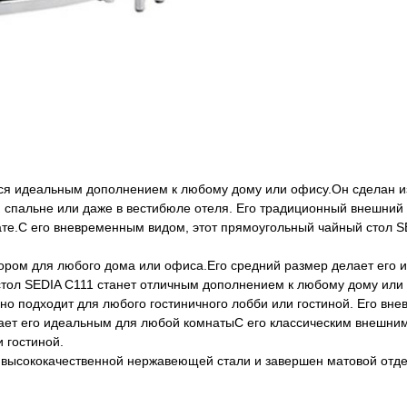
тся идеальным дополнением к любому дому или офису.Он сделан 
 спальне или даже в вестибюле отеля. Его традиционный внешний 
ате.С его вневременным видом, этот прямоугольный чайный стол 
ором для любого дома или офиса.Его средний размер делает его 
тол SEDIA C111 станет отличным дополнением к любому дому или
ьно подходит для любого гостиничного лобби или гостиной. Его вн
ает его идеальным для любой комнатыС его классическим внешним
 гостиной.
 высококачественной нержавеющей стали и завершен матовой отде