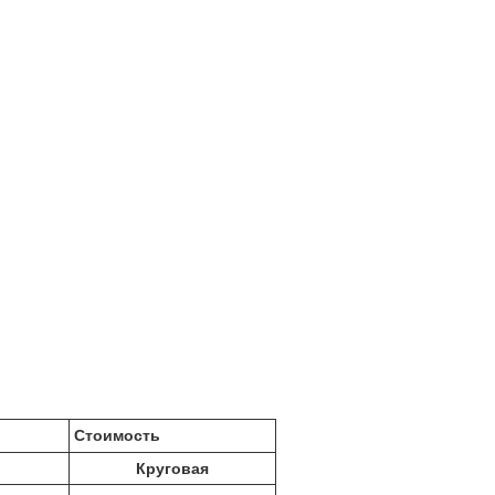
Стоимость
Круговая