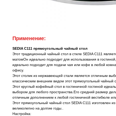
Применение:
SEDIA C111 прямоугольный чайный стол
Этот традиционный чайный стол в стиле SEDIA C111 являе
матомОн идеально подходит для использования в гостиной,
идеально подходит для подачи чая или кофе в любой комн
офису.
Этот столик из нержавеющей стали является отличным выб
классическим внешним видом этот прямоугольный чайный с
Этот круглый кофейный стол в гостиничной гостиной идеал
выбором для любого пространства.Его средний размер дел
отличным дополнением к любой гостиничной вестибюле или
Этот прямоугольный чайный стол SEDIA C111 изготовлен из
великолепно на долгие годы..
Настройка: