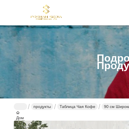
Подро
Проду
продукты
Таблица Чая Кофе
90 см Широк
Дом