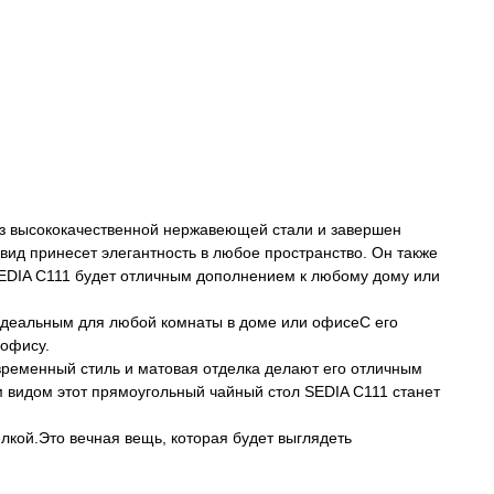
из высококачественной нержавеющей стали и завершен
вид принесет элегантность в любое пространство. Он также
SEDIA C111 будет отличным дополнением к любому дому или
идеальным для любой комнаты в доме или офисеС его
 офису.
евременный стиль и матовая отделка делают его отличным
 видом этот прямоугольный чайный стол SEDIA C111 станет
лкой.Это вечная вещь, которая будет выглядеть