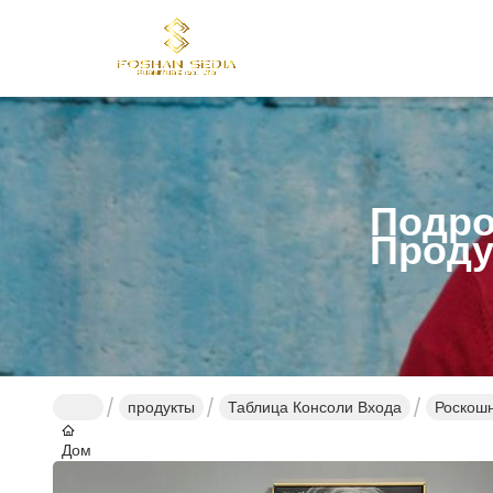
Подро
Проду
продукты
Таблица Консоли Входа
Роскошн
Дом