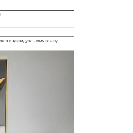
й
о/по индивидуальному заказу