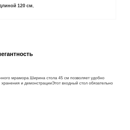
длиной 120 см
, 
егантность
анного мрамора.Ширина стола 45 см позволяет удобно
я хранения и демонстрацииЭтот входный стол обязательно