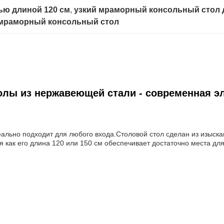
ью длиной 120 см
, 
узкий мраморный консольный стол 
мраморный консольный стол
лы из нержавеющей стали - современная эл
ально подходит для любого входа.Столовой стол сделан из изыск
 как его длина 120 или 150 см обеспечивает достаточно места дл