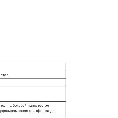
сталь
стол на боковой панели/стол
идора/мраморная платформа для