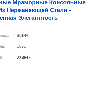
ные Мраморные Консольные
Из Нержавеющей Стали -
енная Элегантность
енда:
SEDIA
ли:
Е821
e:
30 дней