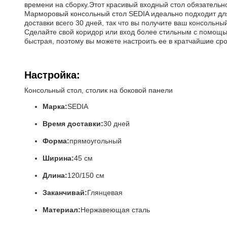
времени на сборку.Этот красивый входный стол обязательно
Марморовый консольный стол SEDIA идеально подходит для
доставки всего 30 дней, так что вы получите ваш консольны
Сделайте свой коридор или вход более стильным с помощь
быстрая, поэтому вы можете настроить ее в кратчайшие ср
Настройка:
Консольный стол, столик на боковой панели
Марка:
SEDIA
Время доставки:
30 дней
Форма:
прямоугольный
Ширина:
45 см
Длина:
120/150 см
Заканчивай:
Глянцевая
Материал:
Нержавеющая сталь