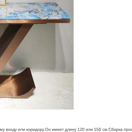
му входу или коридору.Он имеет длину 120 или 150 см.Сборка прос