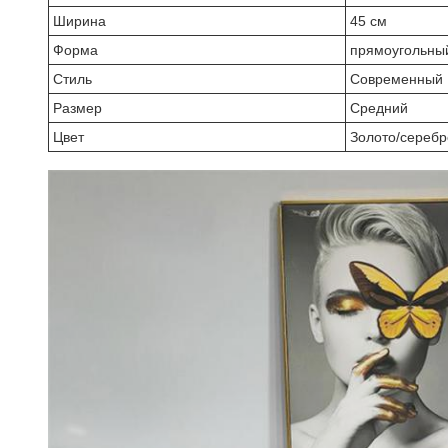
Ширина
45 см
Форма
прямоугольны
Стиль
Современный
Размер
Средний
Цвет
Золото/серебр