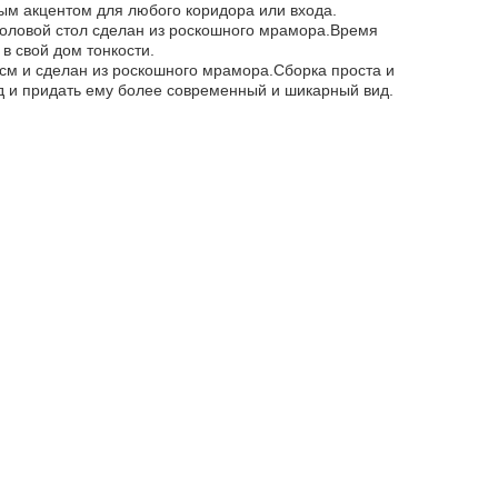
ным акцентом для любого коридора или входа.
толовой стол сделан из роскошного мрамора.Время
в свой дом тонкости.
см и сделан из роскошного мрамора.Сборка проста и
од и придать ему более современный и шикарный вид.