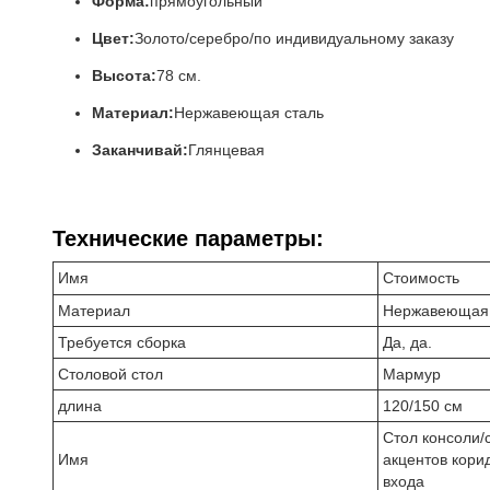
Форма:
прямоугольный
Цвет:
Золото/серебро/по индивидуальному заказу
Высота:
78 см.
Материал:
Нержавеющая сталь
Заканчивай:
Глянцевая
Технические параметры:
Имя
Стоимость
Материал
Нержавеющая 
Требуется сборка
Да, да.
Столовой стол
Мармур
длина
120/150 см
Стол консоли/
Имя
акцентов кор
входа